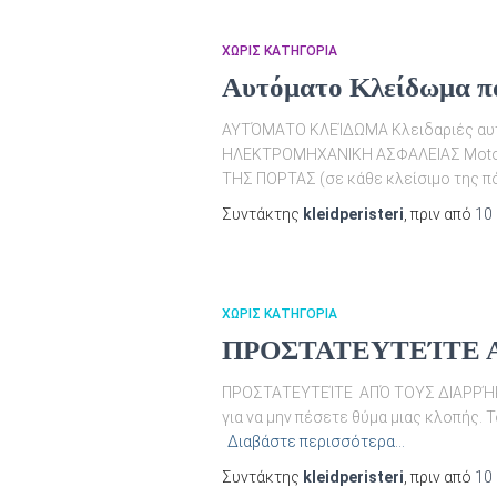
ΧΩΡΊΣ ΚΑΤΗΓΟΡΊΑ
Αυτόματο Κλείδωμα πό
ΑΥΤΌΜΑΤΟ ΚΛΕΊΔΩΜΑ Κλειδαριές αυτό
ΗΛΕΚΤΡΟΜΗΧΑΝΙΚΗ ΑΣΦΑΛΕΙΑΣ Motoriz
ΤΗΣ ΠΟΡΤΑΣ (σε κάθε κλείσιμο της π
Συντάκτης
kleidperisteri
, πριν από
10
ΧΩΡΊΣ ΚΑΤΗΓΟΡΊΑ
ΠΡΟΣΤΑΤΕΥΤΕΊΤΕ 
ΠΡΟΣΤΑΤΕΥΤΕΊΤΕ ΑΠΌ ΤΟΥΣ ΔΙΑΡΡΉΚΤΕΣ 
για να μην πέσετε θύμα μιας κλοπής. Τ
Διαβάστε περισσότερα…
Συντάκτης
kleidperisteri
, πριν από
10