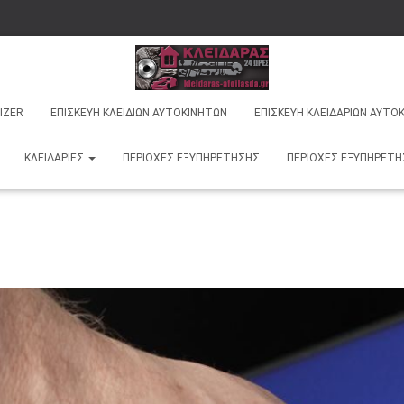
IZER
ΕΠΙΣΚΕΥΉ ΚΛΕΙΔΙΏΝ ΑΥΤΟΚΙΝΉΤΩΝ
ΕΠΙΣΚΕΥΉ ΚΛΕΙΔΑΡΙΏΝ ΑΥΤΟ
ΚΛΕΙΔΑΡΙΈΣ
ΠΕΡΙΟΧΈΣ ΕΞΥΠΗΡΈΤΗΣΗΣ
ΠΕΡΙΟΧΈΣ ΕΞΥΠΗΡΈΤ