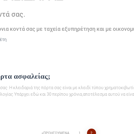
ντά σας.
νια κοντά σας με ταχεία εξυπηρέτηση και με οικονομ
 έτη
ρτα ασφαλείας;
ας. Η κλειδαριά της πόρτα σας είναι με κλειδί τύπου χρηματοκιβωτί
λογίας.Υπάρχει εδώ και 30 περίπου χρόνια,αποτέλεσμα αυτού να είνα
ΠΡΟΗΓΟΎΜΕΝΑ
1
2