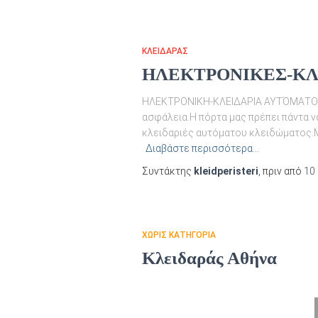
ΚΛΕΙΔΑΡΆΣ
ΗΛΕΚΤΡΟΝΙΚΕΣ-ΚΛ
ΗΛΕΚΤΡΟΝΙΚΗ-ΚΛΕΙΔΑΡΙΑ ΑΥΤΌΜΑΤΟΥ 
ασφάλεια.Η πόρτα μας πρέπει πάντα ν
κλειδαριές αυτόματου κλειδώματος.Μ
Διαβάστε περισσότερα…
Συντάκτης
kleidperisteri
, πριν από
10
ΧΩΡΊΣ ΚΑΤΗΓΟΡΊΑ
Κλειδαράς Αθήνα