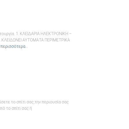
ουργία. 1. KΛΕΙΔΑΡΙΑ ΗΛΕΚΤΡΟΝΙΚΗ –
ς. ΚΛΕΙΔΩΝΕΙ ΑΥΤΟΜΑΤΑ ΠΕΡΙΜEΤΡΙΚΑ
 περισσότερα…
ετε το σπίτι σας,την περιουσία σας
πό το σπίτι σας ή