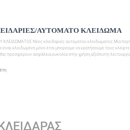
ΕΙΔΑΡΙΕΣ/ΑΥΤΟΜΑΤΟ ΚΛΕΙΔΩΜΑ
ΚΛΕΙΔΏΜΑΤΟΣ Νέες κλειδαριές αυτόματου κλειδώματος.Μία πόρτα
α είναι κλειδωμένη μόνο έτσι μπορούμε να κρατήσουμε τους κλέφτες
ας προσφέρουν ασφάλεια,ευκολία στην χρήση,αξιόπιστη λειτουργία
 έτη
ΚΛΕΙΔΑΡΑΣ