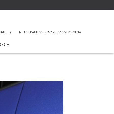
ΚΙΝΉΤΟΥ
ΜΕΤΑΤΡΟΠΉ ΚΛΕΙΔΙΟΎ ΣΕ ΑΝΑΔΙΠΛΩΜΈΝΟ
ΗΣΗΣ