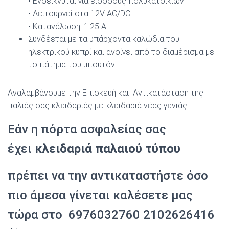
• Ενδείκνυται για εισόδους πολυκατοικιών
• Λειτουργεί στα 12V ΑC/DC
• Κατανάλωση: 1.25 Α
Συνδέεται με τα υπάρχοντα καλώδια του
ηλεκτρικού κυπρί και ανοίγει από το διαμέρισμα με
το πάτημα του μπουτόν.
Αναλαμβάνουμε την Επισκευή και Αντικατάσταση της
παλιάς σας κλειδαριάς με κλειδαριά νέας γενιάς.
Εάν η πόρτα ασφαλείας σας
έχει
κλειδαριά παλαιού τύπου
πρέπει να την αντικαταστήστε όσο
πιο άμεσα γίνεται καλέσετε μας
τώρα στο 6976032760 2102626416