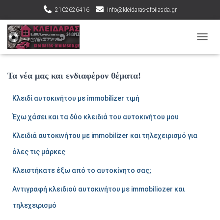
2102626416
info@kleidaras-afoilasda.gr
ΕΝΑΛ
Τα νέα μας και ενδιαφέρον θέματα!
Κλειδί αυτοκινήτου με immobilizer τιμή
Έχω χάσει και τα δύο κλειδιά του αυτοκινήτου μου
Κλειδιά αυτοκινήτου με immobilizer και τηλεχειρισμό για
όλες τις μάρκες
Κλειστήκατε έξω από το αυτοκίνητο σας;
Αντιγραφή κλειδιού αυτοκινήτου με immobiliozer και
τηλεχειρισμό