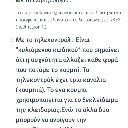
Με το πληκτρολόγιο :
Το πληκτρολόγιο έχει ενσωµατωµένο δέκτη για να
προσφέρει και τη δυνατότητα λειτουργίας µε xΚΕΥ
(περίπτωση 1.).
Με το τηλεκοντρόλ :
Είναι
“κυλιόµενου κωδικού” που σηµαίνει
ότι η συχνότητα αλλάζει κάθε φορά
που πατάµε το κουµπί. Το
τηλεκοντρόλ έχει τρία κανάλια
(κουµπιά). Το ένα κουµπί
χρησιµοποιείται για το ξεκλείδωµα
της κλειδαριάς.Ενώ τα άλλα δύο
µπορούν να ανοίγουν την