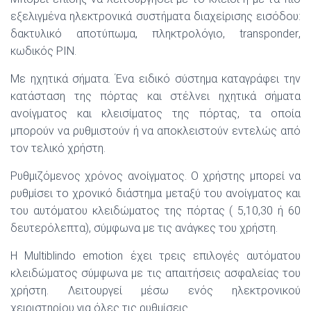
εξελιγμένα ηλεκτρονικά συστήματα διαχείρισης εισόδου:
δακτυλικό αποτύπωμα, πληκτρολόγιο,
transponder
,
κωδικός
PIN
.
Με ηχητικά σήματα. Ένα ειδικό σύστημα καταγράφει την
κατάσταση της πόρτας και στέλνει ηχητικά σήματα
ανοίγματος και κλεισίματος της πόρτας, τα οποία
μπορούν να ρυθμιστούν ή να αποκλειστούν εντελώς από
τον τελικό χρήστη.
Ρυθμιζόμενος χρόνος ανοίγματος. Ο χρήστης μπορεί να
ρυθμίσει το χρονικό διάστημα μεταξύ του ανοίγματος και
του αυτόματου κλειδώματος της πόρτας ( 5,10,30 ή 60
δευτερόλεπτα), σύμφωνα με τις ανάγκες του χρήστη.
Η
Multiblindo
emotion
έχει τρεις επιλογές αυτόματου
κλειδώματος σύμφωνα με τις απαιτήσεις ασφαλείας του
χρήστη. Λειτουργεί μέσω ενός ηλεκτρονικού
χειριστηρίου για όλες τις ρυθμίσεις.