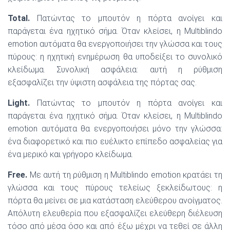
Total
.
Πατώντας το μπουτόν η πόρτα ανοίγει και
παράγεται ένα ηχητικό σήμα. Όταν κλείσει, η Multiblindo
emotion αυτόματα θα ενεργοποιήσει την γλώσσα και τους
πύρους: η ηχητική ενημέρωση θα υποδείξει το συνολικό
κλείδωμα. Συνολική ασφάλεια: αυτή η ρύθμιση
εξασφαλίζει την ύψιστη ασφάλεια της πόρτας σας.
Light
.
Πατώντας το μπουτόν η πόρτα ανοίγει και
παράγεται ένα ηχητικό σήμα. Όταν κλείσει, η Multiblindo
emotion αυτόματα θα ενεργοποιήσει μόνο την γλώσσα:
ένα διαφορετικό και πιο ευέλικτο επίπεδο ασφαλείας για
ένα μερικό και γρήγορο κλείδωμα.
Free
.
Με αυτή τη ρύθμιση η Multiblindo emotion κρατάει τη
γλώσσα και τους πύρους τελείως ξεκλείδωτους: η
πόρτα θα μείνει σε μια κατάσταση ελεύθερου ανοίγματος.
Απόλυτη ελευθερία που εξασφαλίζει ελεύθερη διέλευση
τόσο από μέσα όσο και από έξω μέχρι να τεθεί σε άλλη