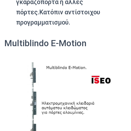
γκαραζόπορτα ή άλλες
πόρτες.Κατόπιν αντίστοιχου
προγραµµατισµού.
Multiblindo E-Motion