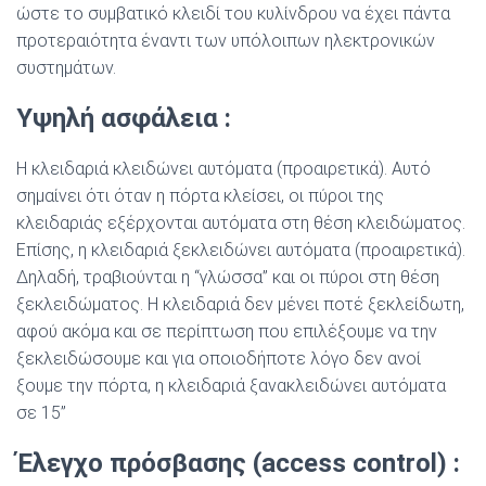
ώστε το συµβατικό κλειδί του κυλίνδρου να έχει πάντα
προτεραιότητα έναντι των υπόλοιπων ηλεκτρονικών
συστηµάτων.
Υψηλή ασφάλεια :
Η κλειδαριά κλειδώνει αυτόµατα (προαιρετικά). Αυτό
σηµαίνει ότι όταν η πόρτα κλείσει, οι πύροι της
κλειδαριάς εξέρχονται αυτόµατα στη θέση κλειδώµατος.
Επίσης, η κλειδαριά ξεκλειδώνει αυτόµατα (προαιρετικά).
∆ηλαδή, τραβιούνται η “γλώσσα” και οι πύροι στη θέση
ξεκλειδώµατος. Η κλειδαριά δεν µένει ποτέ ξεκλείδωτη,
αφού ακόµα και σε περίπτωση που επιλέξουµε να την
ξεκλειδώσουµε και για οποιοδήποτε λόγο δεν ανοί
ξουµε την πόρτα, η κλειδαριά ξανακλειδώνει αυτόµατα
σε 15”
Έλεγχο πρόσβασης (access control) :