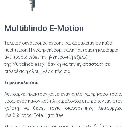
Multiblindo E-Motion
Τέλειος συνδυασμός άνεσης και ασφάλειας σε κάθε
περίπτωση. Η νέα ηλεκτρομηχανική αυτόματη κλειδαριά
αντιπροσωπεύει την ηλεκτρονική εξέλιξη
της
Multiblindo
easy
. Ιδανική για την εγκατάσταση σε
σιδερένια ή αλουμινένια πλαίσια.
Σημεία-κλειδιά:
Λειτουργεί ηλεκτρονικά με έναν απλό και γρήγορο τρόπο
μέσω ενός κανονικού πληκτρολογίου επιτρέποντας στον
χρήστη να θέσει τρεις διαφορετικές λειτουργίες
κλειδώματος:
Total
,
light
,
free
.
Μπορεί επίσης να λειτουργήσει με το κλειδί ή με τα πιο