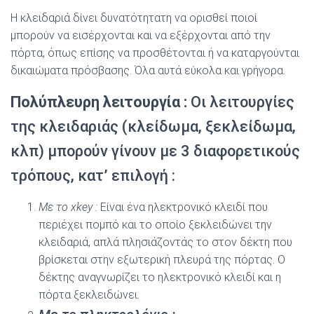
Η κλειδαριά δίνει δυνατότητατη να ορισθεί ποιοί
µπορούν να εισέρχονται και να εξέρχονται από την
πόρτα, όπως επίσης να προσθέτονται ή να καταργούνται
δικαιώµατα πρόσβασης. Όλα αυτά εύκολα και γρήγορα.
Πολύπλευρη λειτουργία :
Οι λειτουργίες
της κλειδαριάς (κλείδωµα, ξεκλείδωµα,
κλπ) µπορούν γίνουν µε 3 διαφορετικούς
τρόπους, κατ’ επιλογή :
Με το xkey :
Είναι ένα ηλεκτρονικό κλειδί που
περιέχει ποµπό και το οποίο ξεκλειδώνει την
κλειδαριά, απλά πλησιάζοντάς το στον δέκτη που
βρίσκεται στην εξωτερική πλευρά της πόρτας. Ο
δέκτης αναγνωρίζει το ηλεκτρονικό κλειδί και η
πόρτα ξεκλειδώνει.